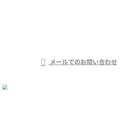
お電話でのお問い合わせ
090-3262-0175
受付／9：00～20：00 ※営業電話お断り
メールでのお問い合わせ
ホーム
業務案内
採用情報
施工実績
会社概要