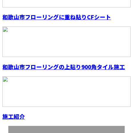
和歌山市フローリングに重ね貼りCFシート
和歌山市フローリングの上貼り900角タイル施工
施工紹介
最近の投稿