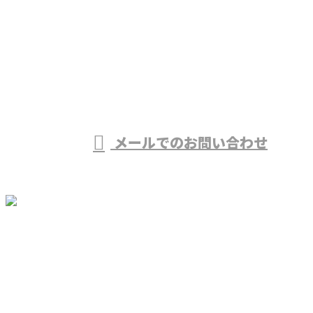
お電話でのお問い合わせ
090-3262-0175
受付／9：00～20：00 ※営業電話お断り
メールでのお問い合わせ
ホーム
業務案内
採用情報
施工実績
会社概要