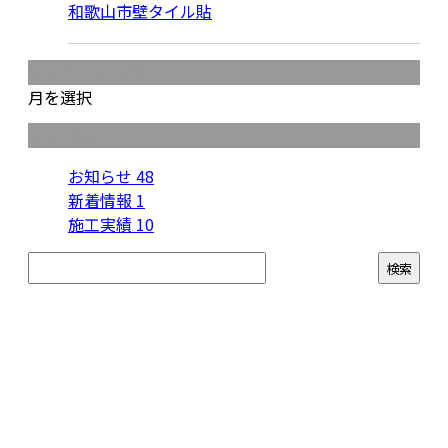
和歌山市壁タイル貼
月別アーカイブ
月を選択
カテゴリー
お知らせ
48
新着情報
1
施工実績
10
お問い合わせ